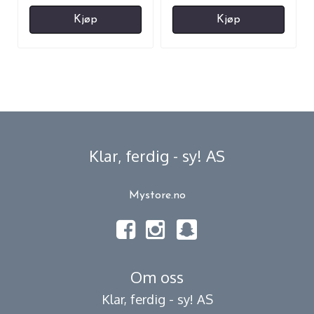
Kjøp
Kjøp
Klar, ferdig - sy! AS
Mystore.no
Om oss
Klar, ferdig - sy! AS