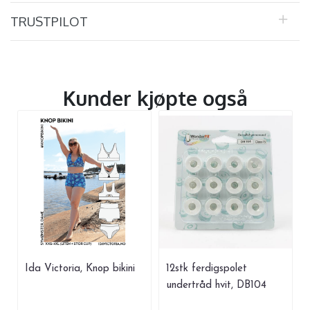
TRUSTPILOT
Kunder kjøpte også
Ida Victoria, Knop bikini
12stk ferdigspolet
undertråd hvit, DB104