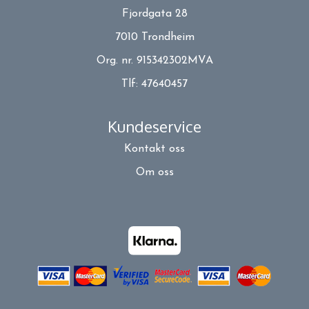
Fjordgata 28
7010 Trondheim
Org. nr. 915342302MVA
Tlf:
47640457
Kundeservice
Kontakt oss
Om oss