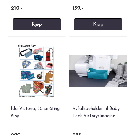
210,-
139,-
Kjøp
Kjøp
Ida Victoria, 50 småting
Avfallsbeholder til Baby
å sy
Lock Victory/Imagine
Petrol