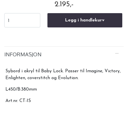
2.195,-
Legg i handlekurv
INFORMASJON
Sybord i akryl til Baby Lock. Passer til Imagine, Victory,
Enlighten, coverstitch og Evolution.
L450/B:380mm
Art.nr. CT-1S