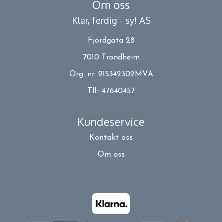
Om oss
Klar, ferdig - sy! AS
Fjordgata 28
7010 Trondheim
Org. nr. 915342302MVA
Tlf:
47640457
Kundeservice
Kontakt oss
Om oss