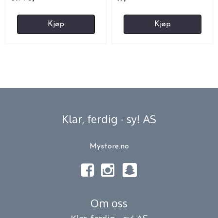
Kjøp
Kjøp
Klar, ferdig - sy! AS
Mystore.no
Om oss