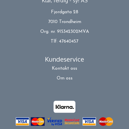
Klar, ferdig - sy! AS
Fjordgata 28
7010 Trondheim
Org. nr. 915342302MVA
Tlf:
47640457
Kundeservice
Kontakt oss
Om oss