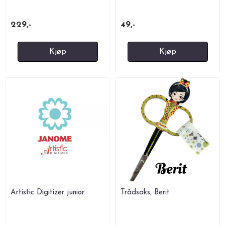
229,-
49,-
Kjøp
Kjøp
Artistic Digitizer junior
Trådsaks, Berit