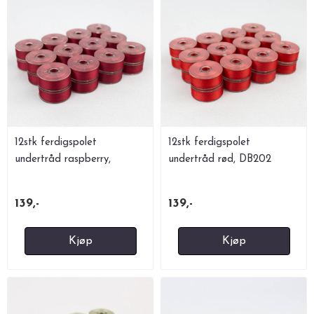
12stk ferdigspolet
12stk ferdigspolet
undertråd raspberry,
undertråd rød, DB202
DB209
139,-
139,-
Kjøp
Kjøp