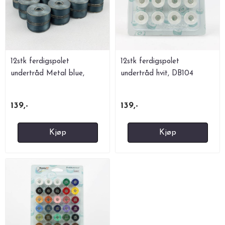
12stk ferdigspolet
12stk ferdigspolet
undertråd Metal blue,
undertråd hvit, DB104
DB315
139,-
139,-
Kjøp
Kjøp