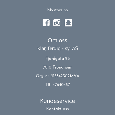
Mystore.no
Om oss
Klar, ferdig - sy! AS
Fjordgata 28
7010 Trondheim
Org. nr. 915342302MVA
Tlf:
47640457
Kundeservice
Kontakt oss