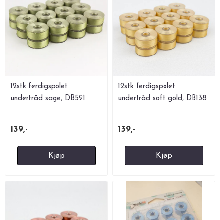
12stk ferdigspolet
12stk ferdigspolet
undertråd sage, DB591
undertråd soft gold, DB138
139,-
139,-
Kjøp
Kjøp