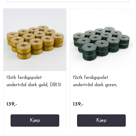
12stk ferdigspolet
12stk ferdigspolet
undertråd dark gold, DB131
undertråd dark green,
DB509
139,-
139,-
Kjøp
Kjøp