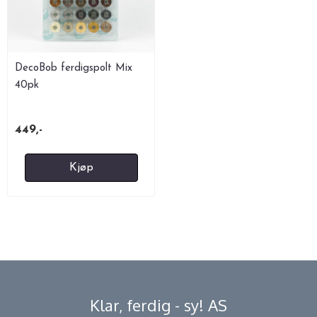
DecoBob ferdigspolt Mix
40pk
449,-
Kjøp
Klar, ferdig - sy! AS