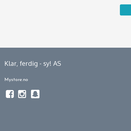
Klar, ferdig - sy! AS
Mystore.no