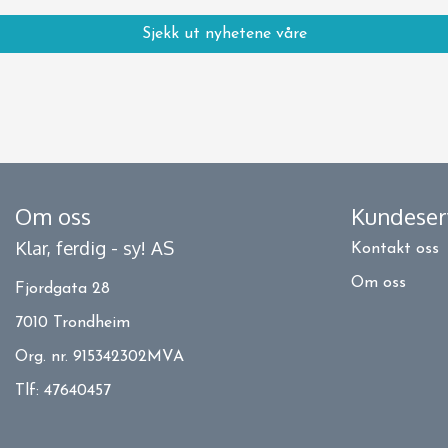
Sjekk ut nyhetene våre
Om oss
Kundeser
Klar, ferdig - sy! AS
Kontakt oss
Om oss
Fjordgata 28
7010 Trondheim
Org. nr. 915342302MVA
Tlf:
47640457