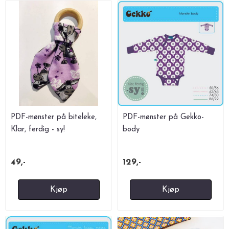
PDF-mønster på biteleke,
PDF-mønster på Gekko-
Klar, ferdig - sy!
body
49,-
129,-
Kjøp
Kjøp