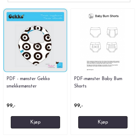
PDF - mønster Gekko
PDF-mønster Baby Bum
smekkemønster
Shorts
99,-
99,-
Kjøp
Kjøp