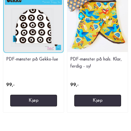
PDF-mønster på Gekko-lue
PDF-mønster på hals. Klar,
ferdig - sy!
99,-
99,-
Kjøp
Kjøp