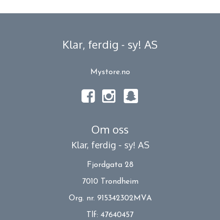
Klar, ferdig - sy! AS
Mystore.no
Om oss
Klar, ferdig - sy! AS
Fjordgata 28
7010 Trondheim
Org. nr. 915342302MVA
Tlf:
47640457