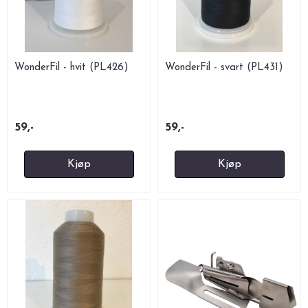
WonderFil - hvit (PL426)
WonderFil - svart (PL431)
59,-
59,-
Kjøp
Kjøp