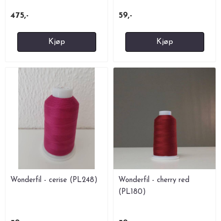
475,-
59,-
Kjøp
Kjøp
Wonderfil - cerise (PL248)
Wonderfil - cherry red
(PL180)