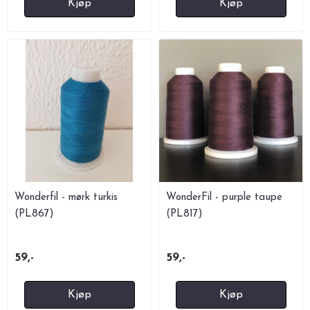
Kjøp
Kjøp
Wonderfil - mørk turkis
WonderFil - purple taupe
(PL867)
(PL817)
59,-
59,-
Kjøp
Kjøp