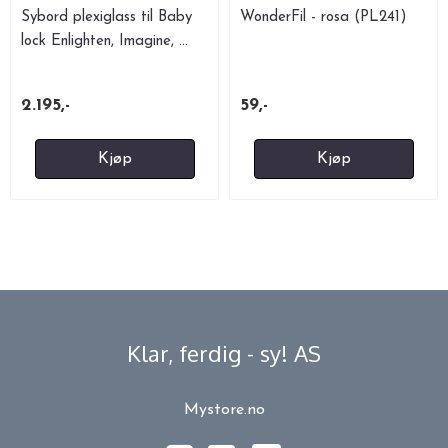
Sybord plexiglass til Baby
WonderFil - rosa (PL241)
lock Enlighten, Imagine, ...
2.195,-
59,-
Kjøp
Kjøp
Klar, ferdig - sy! AS
Mystore.no