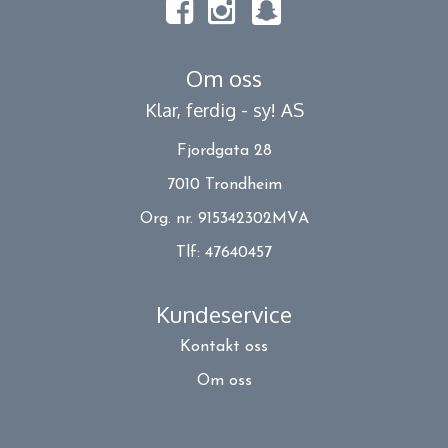
Om oss
Klar, ferdig - sy! AS
Fjordgata 28
7010 Trondheim
Org. nr. 915342302MVA
Tlf:
47640457
Kundeservice
Kontakt oss
Om oss