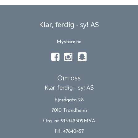
Klar, ferdig - sy! AS
Mystore.no
Om oss
Klar, ferdig - sy! AS
Fjordgata 28
7010 Trondheim
Org. nr. 915342302MVA
Tlf:
47640457