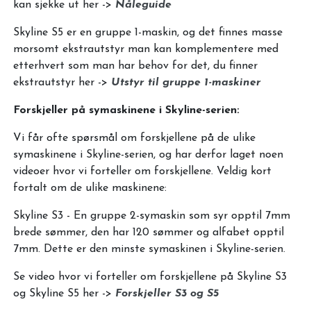
kan sjekke ut her ->
Nåleguide
Skyline S5 er en gruppe 1-maskin, og det finnes masse
morsomt ekstrautstyr man kan komplementere med
etterhvert som man har behov for det, du finner
ekstrautstyr her ->
Utstyr til gruppe 1-maskiner
Forskjeller på symaskinene i Skyline-serien:
Vi får ofte spørsmål om forskjellene på de ulike
symaskinene i Skyline-serien, og har derfor laget noen
videoer hvor vi forteller om forskjellene. Veldig kort
fortalt om de ulike maskinene:
Skyline S3 - En gruppe 2-symaskin som syr opptil 7mm
brede sømmer, den har 120 sømmer og alfabet opptil
7mm. Dette er den minste symaskinen i Skyline-serien.
Se video hvor vi forteller om forskjellene på Skyline S3
og Skyline S5 her ->
Forskjeller S3 og S5