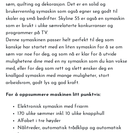
søm, quilting og dekorasjon. Det er en solid og
brukervennlig symaskin som også egner seg godt til
skoler og små bedrifter. Skyline S5 er også en symaskin
som er brukt i ulike sømrelaterte konkurranser og
programmer på TV.
Denne symaskinen passer helt perfekt til deg som
kanskje har startet med en liten symaskin for å se om
søm var noe for deg, og som nå er klar for å utvide
mulighetene dine med en ny symaskin som du kan vokse
med, eller for deg som rett og slett ønsker deg en
knallgod symaskin med mange muligheter, stort
arbeidsrom, godt lys og god kraft.
For å oppsummere maskinen litt punktvis:
Elektronisk symaskin med friarm
170 ulike sømmer inkl. 10 ulike knapphull
Alfabet i tre høyder
Nålitreder, automatisk trådklipp og automatisk