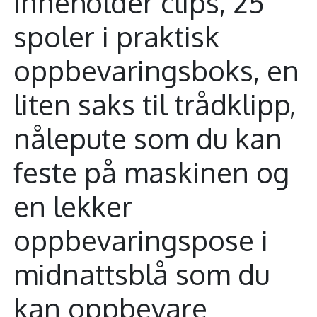
inneholder clips, 25
spoler i praktisk
oppbevaringsboks, en
liten saks til trådklipp,
nålepute som du kan
feste på maskinen og
en lekker
oppbevaringspose i
midnattsblå som du
kan oppbevare