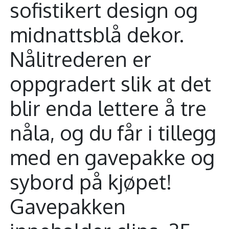
sofistikert design og
midnattsblå dekor.
Nålitrederen er
oppgradert slik at det
blir enda lettere å tre
nåla, og du får i tillegg
med en gavepakke og
sybord på kjøpet!
Gavepakken