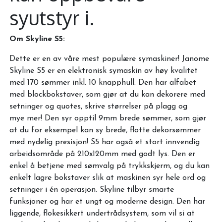
syutstyr i.
Om Skyline S5:
Dette er en av våre mest populære symaskiner! Janome
Skyline S5 er en elektronisk symaskin av høy kvalitet
med 170 sømmer inkl. 10 knapphull. Den har alfabet
med blockbokstaver, som gjør at du kan dekorere med
setninger og quotes, skrive størrelser på plagg og
mye mer! Den syr opptil 9mm brede sømmer, som gjør
at du for eksempel kan sy brede, flotte dekorsømmer
med nydelig presisjon! S5 har også et stort innvendig
arbeidsområde på 210x120mm med godt lys. Den er
enkel å betjene med sømvalg på trykkskjerm, og du kan
enkelt lagre bokstaver slik at maskinen syr hele ord og
setninger i én operasjon. Skyline tilbyr smarte
funksjoner og har et ungt og moderne design. Den har
liggende, flokesikkert undertrådsystem, som vil si at