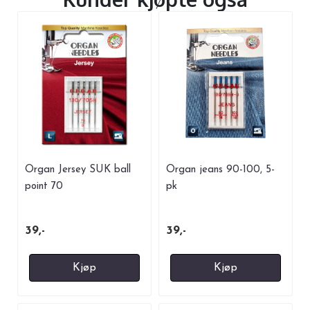
Organ Jersey SUK ball
Organ jeans 90-100, 5-
point 70
pk
39,-
39,-
Kjøp
Kjøp