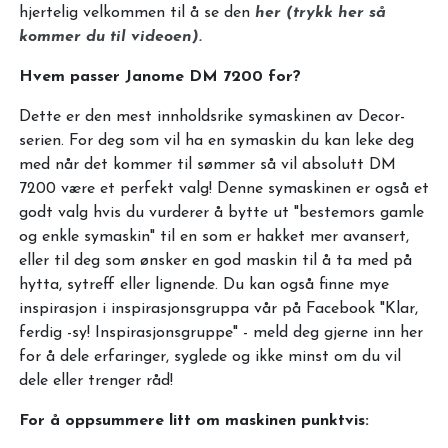
hjertelig velkommen til å se den
her (trykk her så
kommer du til videoen).
Hvem passer Janome DM 7200 for?
Dette er den mest innholdsrike symaskinen av Decor-
serien. For deg som vil ha en symaskin du kan leke deg
med når det kommer til sømmer så vil absolutt DM
7200 være et perfekt valg! Denne symaskinen er også et
godt valg hvis du vurderer å bytte ut "bestemors gamle
og enkle symaskin" til en som er hakket mer avansert,
eller til deg som ønsker en god maskin til å ta med på
hytta, sytreff eller lignende. Du kan også finne mye
inspirasjon i inspirasjonsgruppa vår på Facebook "Klar,
ferdig -sy! Inspirasjonsgruppe" - meld deg gjerne inn her
for å dele erfaringer, syglede og ikke minst om du vil
dele eller trenger råd!
For å oppsummere litt om maskinen punktvis: