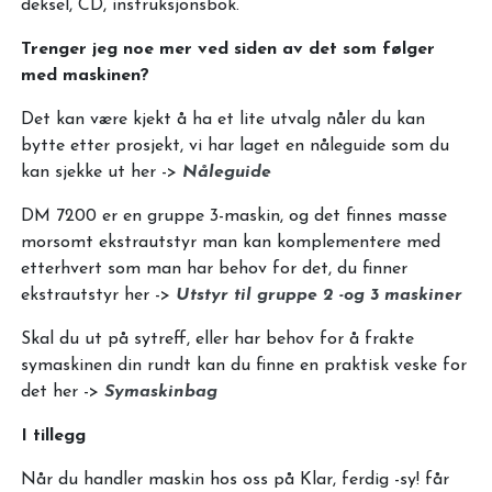
deksel, CD, instruksjonsbok.
Trenger jeg noe mer ved siden av det som følger
med maskinen?
Det kan være kjekt å ha et lite utvalg nåler du kan
bytte etter prosjekt, vi har laget en nåleguide som du
kan sjekke ut her ->
Nåleguide
DM 7200 er en gruppe 3-maskin, og det finnes masse
morsomt ekstrautstyr man kan komplementere med
etterhvert som man har behov for det, du finner
ekstrautstyr her ->
Utstyr til gruppe 2 -og 3 maskiner
Skal du ut på sytreff, eller har behov for å frakte
symaskinen din rundt kan du finne en praktisk veske for
det her ->
Symaskinbag
I tillegg
Når du handler maskin hos oss på Klar, ferdig -sy! får