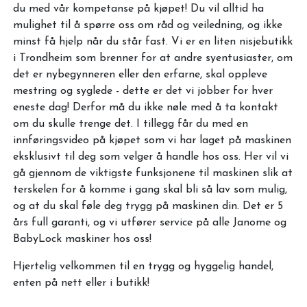
du med vår kompetanse på kjøpet! Du vil alltid ha
mulighet til å spørre oss om råd og veiledning, og ikke
minst få hjelp når du står fast. Vi er en liten nisjebutikk
i Trondheim som brenner for at andre syentusiaster, om
det er nybegynneren eller den erfarne, skal oppleve
mestring og syglede - dette er det vi jobber for hver
eneste dag! Derfor må du ikke nøle med å ta kontakt
om du skulle trenge det. I tillegg får du med en
innføringsvideo på kjøpet som vi har laget på maskinen
eksklusivt til deg som velger å handle hos oss. Her vil vi
gå gjennom de viktigste funksjonene til maskinen slik at
terskelen for å komme i gang skal bli så lav som mulig,
og at du skal føle deg trygg på maskinen din. Det er 5
års full garanti, og vi utfører service på alle Janome og
BabyLock maskiner hos oss!
Hjertelig velkommen til en trygg og hyggelig handel,
enten på nett eller i butikk!