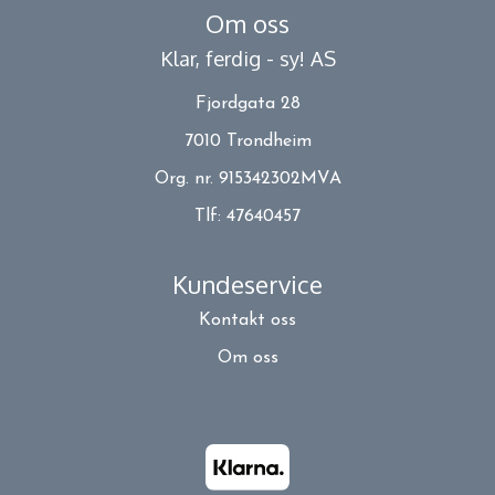
Om oss
Klar, ferdig - sy! AS
Fjordgata 28
7010 Trondheim
Org. nr. 915342302MVA
Tlf:
47640457
Kundeservice
Kontakt oss
Om oss