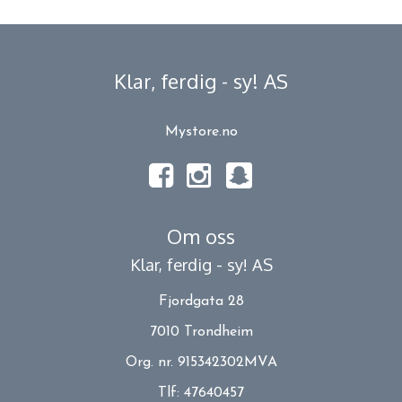
Klar, ferdig - sy! AS
Mystore.no
Om oss
Klar, ferdig - sy! AS
Fjordgata 28
7010 Trondheim
Org. nr. 915342302MVA
Tlf:
47640457