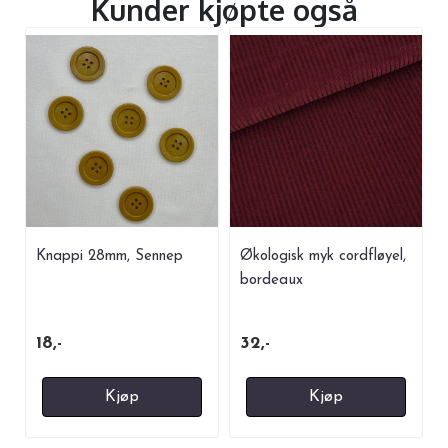
Kunder kjøpte også
Knappi 28mm, Sennep
Økologisk myk cordfløyel,
bordeaux
18,-
32,-
Kjøp
Kjøp