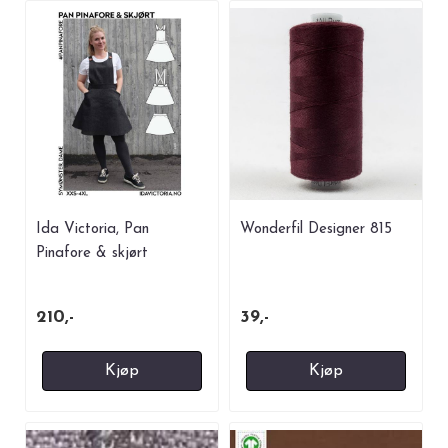
Ida Victoria, Pan
Wonderfil Designer 815
Pinafore & skjørt
210,-
39,-
Kjøp
Kjøp