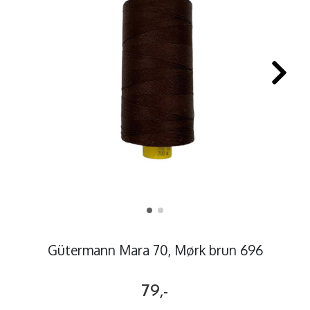
Gütermann Mara 70, Mørk brun 696
79,-