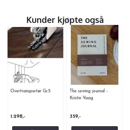
Kunder kjøpte også
Overtransportør Gr.5
The sewing journal -
Kristin Vaag
1.298,-
359,-