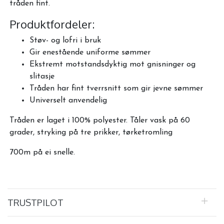
tråden fint.
Produktfordeler:
Støv- og lofri i bruk
Gir enestående uniforme sømmer
Ekstremt motstandsdyktig mot gnisninger og
slitasje
Tråden har fint tverrsnitt som gir jevne sømmer
Universelt anvendelig
Tråden er laget i 100% polyester. Tåler vask på 60
grader, stryking på tre prikker, tørketromling
700m på ei snelle.
TRUSTPILOT