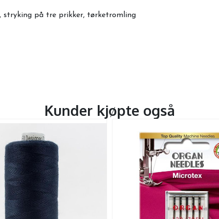
 stryking på tre prikker, tørketromling
Kunder kjøpte også