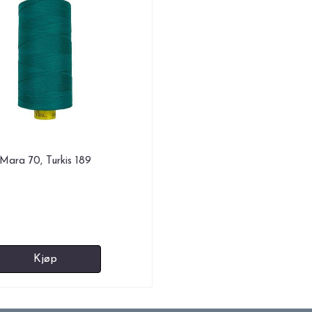
Mara 70, Turkis 189
Kjøp