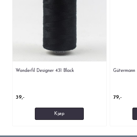
Wonderfil Designer 431 Black
Gütermann 
39,-
79,-
Kjøp