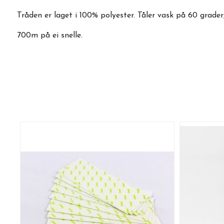
Tråden er laget i 100% polyester. Tåler vask på 60 grader,
700m på ei snelle.