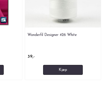
Wonderfil Designer 426 White
39,-
Kjøp