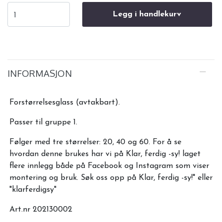
Legg i handlekurv
INFORMASJON
Forstørrelsesglass (avtakbart).
Passer til gruppe 1.
Følger med tre størrelser: 20, 40 og 60. For å se
hvordan denne brukes har vi på Klar, ferdig -sy! laget
flere innlegg både på Facebook og Instagram som viser
montering og bruk. Søk oss opp på Klar, ferdig -sy!" eller
"klarferdigsy"
Art.nr 202130002