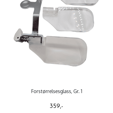
Forstørrelsesglass, Gr. 1
359,-