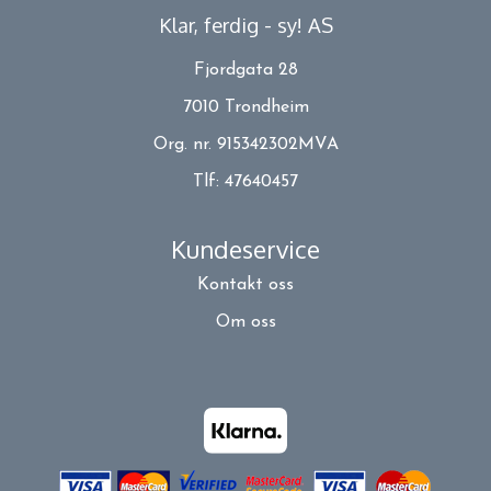
Klar, ferdig - sy! AS
Fjordgata 28
7010 Trondheim
Org. nr. 915342302MVA
Tlf:
47640457
Kundeservice
Kontakt oss
Om oss