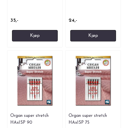
35,-
24,-
Kjøp
Kjøp
Organ super stretch
Organ super stretch
HAx1SP 90
HAx1SP 75