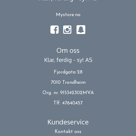
Mystore.no
Om oss
Klar, ferdig - sy! AS
Fjordgata 28
7010 Trondheim
Org. nr. 915342302MVA
Tlf:
47640457
Kundeservice
Kontakt oss