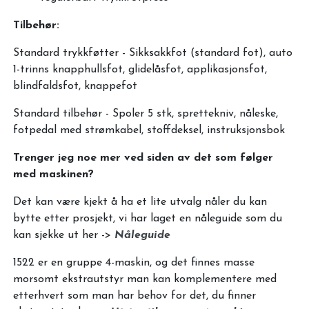
Tilbehør:
Standard trykkføtter - Sikksakkfot (standard fot), auto
1-trinns knapphullsfot, glidelåsfot, applikasjonsfot,
blindfaldsfot, knappefot
Standard tilbehør - Spoler 5 stk, sprettekniv, nåleske,
fotpedal med strømkabel, stoffdeksel, instruksjonsbok
Trenger jeg noe mer ved siden av det som følger
med maskinen?
Det kan være kjekt å ha et lite utvalg nåler du kan
bytte etter prosjekt, vi har laget en nåleguide som du
kan sjekke ut her ->
Nåleguide
1522 er en gruppe 4-maskin, og det finnes masse
morsomt ekstrautstyr man kan komplementere med
etterhvert som man har behov for det, du finner