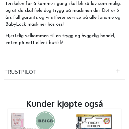
terskelen for å komme i gang skal bli så lav som mulig,
og at du skal føle deg trygg på maskinen din. Det er 5
års full garanti, og vi utfører service på alle Janome og
BabyLock maskiner hos oss!
Hjertelig velkommen til en trygg og hyggelig handel,
enten på nett eller i butikk!
TRUSTPILOT
Kunder kjøpte også