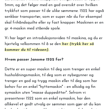
5mm, og det følger med en god oversikt over hvilken
trykkfot som passer til de ulike sømmene. 1522 har også
senkbar transportør, som er super når du for eksempel
skal frihåndsquilte eller sy fast knapper. Maskinen er en
gr. 4-maskin med stående spole.
Vi har laget en introduksjonsvideo til maskina, og du er
hjertelig velkommen til å se den
her (trykk her så
kommer du til videoen).
Hvem passer Janome 1522 for?
Dette er en super maskin til deg som trenger en enkel
husholdningsmaskin, til deg som er nybegynner og
trenger en god og trygg maskin eller til deg som har
behov for en enkel "hyttemaskin" - en allsidig og fin
symaskin uten "masse duppeditter". Selvom vi
presenterer 1522 som en enkel symaskin, har den
allikevel et godt utvalg av sømmer som gjør at du kan