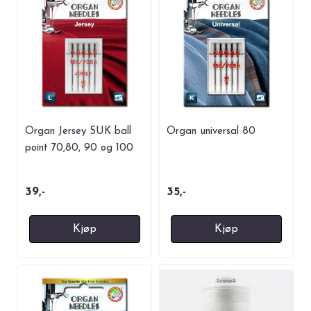
Organ Jersey SUK ball
Organ universal 80
point 70,80, 90 og 100
39,-
35,-
Kjøp
Kjøp