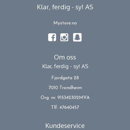
Klar, ferdig - sy! AS
Mystore.no
Om oss
Klar, ferdig - sy! AS
Fjordgata 28
7010 Trondheim
Org. nr. 915342302MVA
Tlf:
47640457
Kundeservice