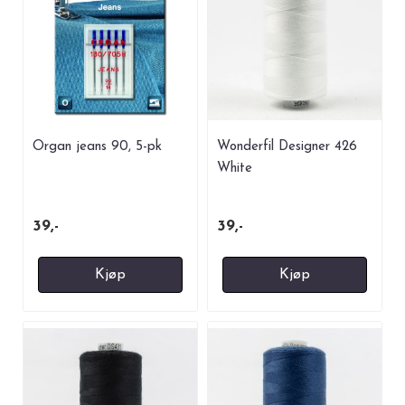
Organ jeans 90, 5-pk
Wonderfil Designer 426
White
39,-
39,-
Kjøp
Kjøp