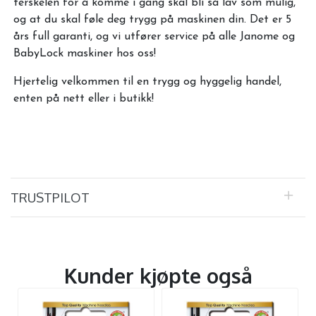
terskelen for å komme i gang skal bli så lav som mulig,
og at du skal føle deg trygg på maskinen din. Det er 5
års full garanti, og vi utfører service på alle Janome og
BabyLock maskiner hos oss!
Hjertelig velkommen til en trygg og hyggelig handel,
enten på nett eller i butikk!
TRUSTPILOT
Kunder kjøpte også