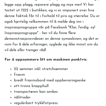
legge opp plagg, reparere plagg og mye mer! Vi har
testet ut 1522 i butikken, og vi er imponert over hva
denne faktisk får til i forhold til pris og størrelse. Du er
også hjertelig velkommen til å melde deg inn i
inspirasjonsgruppa vår på Facebook "Klar, ferdig -sy!
Inspirasjonsgruppe" - her vil du finne flere
demonstrasjonsvideoer av denne symaskinen, og det er
rom for å dele erfaringer, syglede og ikke minst om du
vil dele eller trenger råd!
For å oppsummere litt om maskinen punktvis:
22 sømmer inkl. stretchsømmer
friarm
bredt friarmsbord med oppbevaringseske
ett-trinns knapphull
transportøren kan senkes
nålitreder
regulerbart trykkfotpress