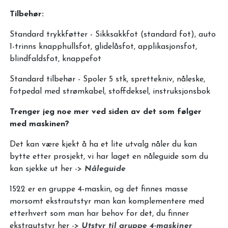
Tilbehør:
Standard trykkføtter - Sikksakkfot (standard fot), auto
1-trinns knapphullsfot, glidelåsfot, applikasjonsfot,
blindfaldsfot, knappefot
Standard tilbehør - Spoler 5 stk, sprettekniv, nåleske,
fotpedal med strømkabel, stoffdeksel, instruksjonsbok
Trenger jeg noe mer ved siden av det som følger
med maskinen?
Det kan være kjekt å ha et lite utvalg nåler du kan
bytte etter prosjekt, vi har laget en nåleguide som du
kan sjekke ut her ->
Nåleguide
1522 er en gruppe 4-maskin, og det finnes masse
morsomt ekstrautstyr man kan komplementere med
etterhvert som man har behov for det, du finner
ekstrautstyr her ->
Utstyr til gruppe 4-maskiner