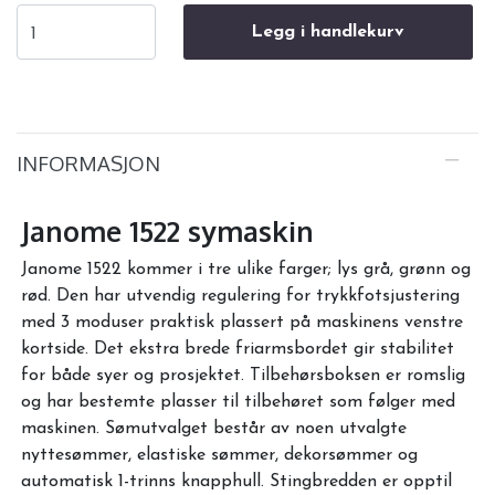
Legg i handlekurv
INFORMASJON
Janome 1522 symaskin
Janome 1522 kommer i tre ulike farger; lys grå, grønn og
rød. Den har utvendig regulering for trykkfotsjustering
med 3 moduser praktisk plassert på maskinens venstre
kortside. Det ekstra brede friarmsbordet gir stabilitet
for både syer og prosjektet. Tilbehørsboksen er romslig
og har bestemte plasser til tilbehøret som følger med
maskinen. Sømutvalget består av noen utvalgte
nyttesømmer, elastiske sømmer, dekorsømmer og
automatisk 1-trinns knapphull. Stingbredden er opptil